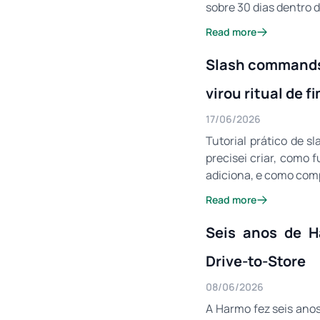
sobre 30 dias dentro
Read more
Slash commands 
virou ritual de f
17/06/2026
Tutorial prático de 
precisei criar, como 
adiciona, e como compa
Read more
Seis anos de H
Drive-to-Store
08/06/2026
A Harmo fez seis anos