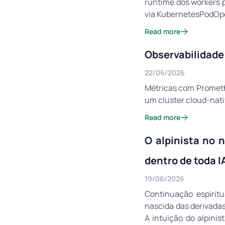
runtime dos workers 
via KubernetesPodOpe
Read more
Observabilidade 
22/06/2026
Métricas com Prometh
um cluster cloud-nativ
Read more
O alpinista no 
dentro de toda 
19/06/2026
Continuação espiritu
nascida das derivadas 
A intuição do alpini