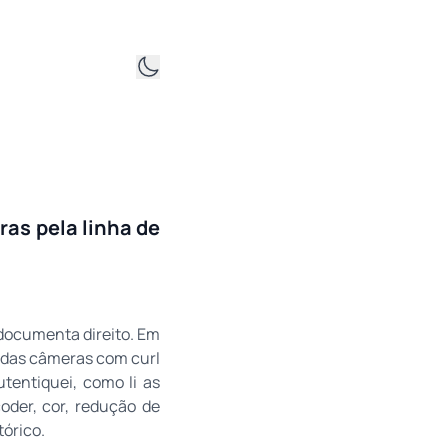
as pela linha de
documenta direito. Em
o das câmeras com curl
tentiquei, como li as
oder, cor, redução de
tórico.