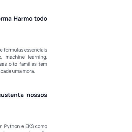
forma Harmo todo
de fórmulas essenciais
lo, machine learning,
sas oito famílias tem
e cada uma mora.
ustenta nossos
em Python e EKS como