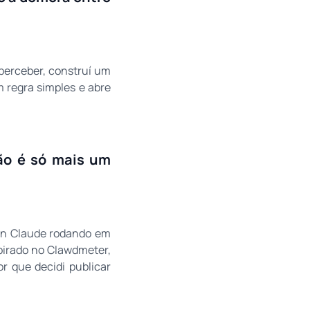
erceber, construí um
 regra simples e abre
não é só mais um
on Claude rodando em
pirado no Clawdmeter,
r que decidi publicar