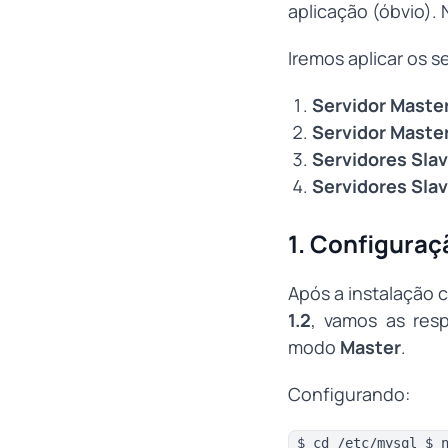
aplicação (óbvio). 
Iremos aplicar os 
Servidor Master
Servidor Master
Servidores Slav
Servidores Slav
1. Configuraç
Após a instalação
1.2
, vamos as res
modo
Master
.
Configurando:
$ cd /etc/mysql $ 