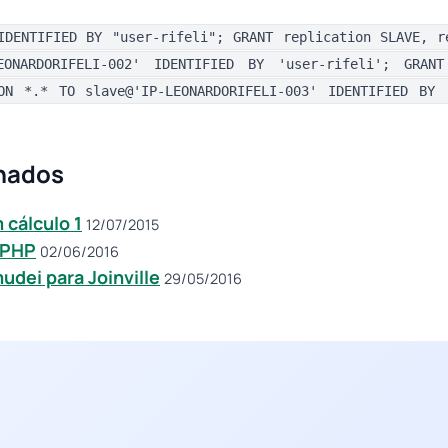
IDENTIFIED BY "user-rifeli"; GRANT replication SLAVE, r
EONARDORIFELI-002' IDENTIFIED BY 'user-rifeli'; GRANT
ON *.* TO slave@'IP-LEONARDORIFELI-003' IDENTIFIED BY 
onados
 cálculo 1
12/07/2015
 PHP
02/06/2016
dei para Joinville
29/05/2016