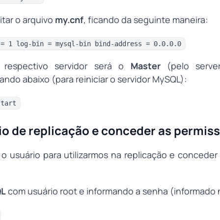
itar o arquivo
my.cnf
, ficando da seguinte maneira:
 = 1 log-bin = mysql-bin bind-address = 0.0.0.0
 respectivo servidor será o
Master
(pelo server
do abaixo (para reiniciar o servidor MySQL):
start
rio de replicação e conceder as permis
r o usuário para utilizarmos na replicação e conceder 
L
com usuário root e informando a senha (informado n