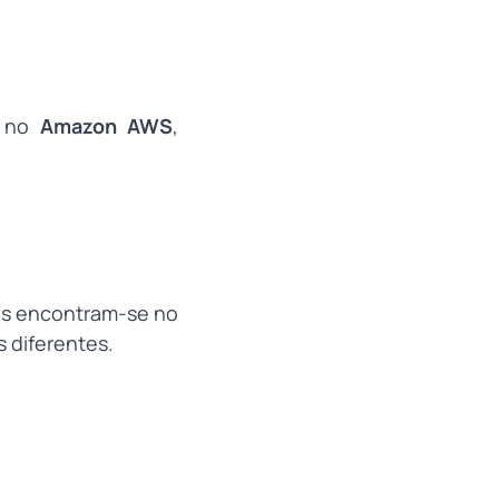
no
Amazon AWS
,
ias encontram-se no
 diferentes.