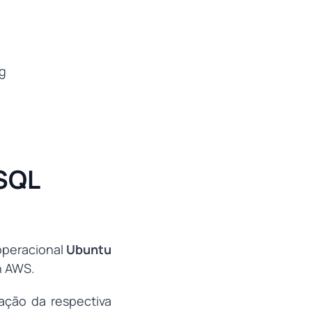
SQL
operacional
Ubuntu
n AWS.
ação da respectiva