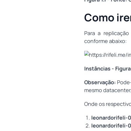
Como ire
Para a replicaçã
conforme abaixo:
Instâncias - Figura
Observação:
Pode-
mesmo datacenter,
Onde os respectiv
leonardorifeli-
leonardorifeli-