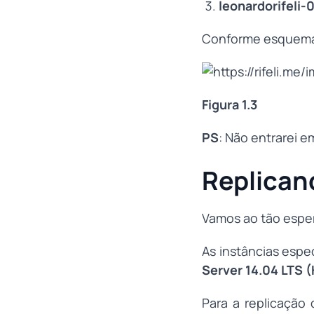
leonardorifeli-
Conforme esquema
Figura 1.3
PS
: Não entrarei 
Replican
Vamos ao tão espe
As instâncias espe
Server 14.04 LTS 
Para a replicaçã