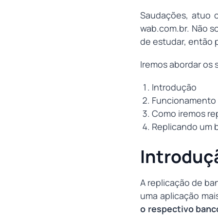
Saudações, atuo c
wab.com.br. Não s
de estudar, então p
Iremos abordar os 
Introdução
Funcionamento d
Como iremos re
Replicando um 
Introduç
A replicação de ba
uma aplicação mais
o respectivo banc