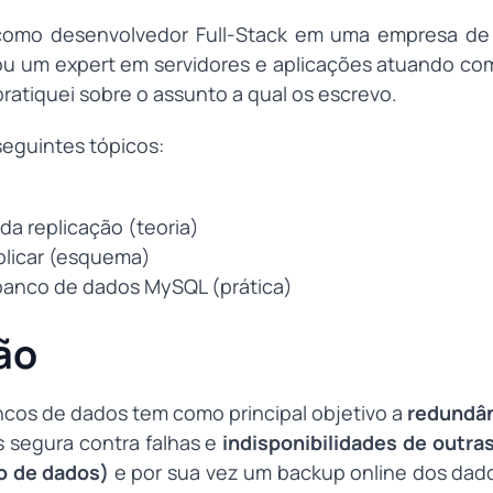
omo desenvolvedor Full-Stack em uma empresa de 
ou um expert em servidores e aplicações atuando com
ratiquei sobre o assunto a qual os escrevo.
seguintes tópicos:
a replicação (teoria)
plicar (esquema)
banco de dados MySQL (prática)
ão
ncos de dados tem como principal objetivo a
redundâ
 segura contra falhas e
indisponibilidades de outra
o de dados)
e por sua vez um backup online dos dado