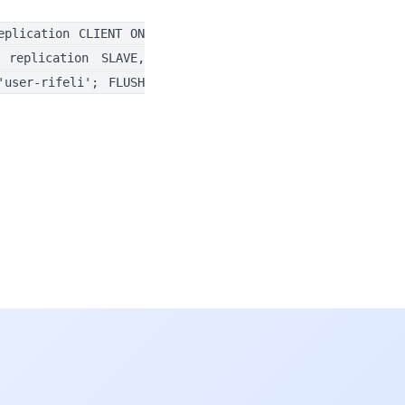
eplication CLIENT ON
 replication SLAVE,
'user-rifeli'; FLUSH