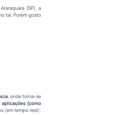
Araraquara (SP), a
o tal. Porém gosto
ncia
, onde torna-se
s aplicações (como
s (em tempo real).