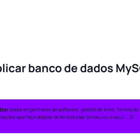
licar banco de dados My
tter
sobre engenharia de software, gestão de time, formação d
ações que faço depois de ler/estudar (o meu ou o seu)... :D