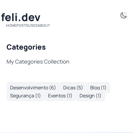
ifeli.dev
HOME
POSTS
USES
ABOUT
Categories
My Categories Collection
Desenvolvimento (6)
Dicas (5)
Blog (1)
Segurança (1)
Eventos (1)
Design (1)