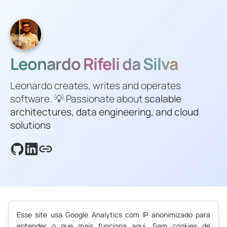
Leonardo Rifeli da Silva
Leonardo creates, writes and operates
software. 💡 Passionate about
scalable
architectures, data engineering, and cloud
solutions
Esse site usa Google Analytics com IP anonimizado para
entender o que mais funciona aqui. Sem cookies de