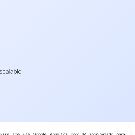
scalable
Esse site usa Google Analytics com IP anonimizado para