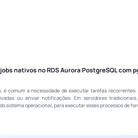
jobs nativos no RDS Aurora PostgreSQL com 
, é comum a necessidade de executar tarefas recorrentes: 
rivadas ou enviar notificações. Em servidores tradiciona
do sistema operacional, para executar esses processos de fo