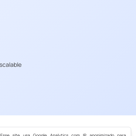
scalable
Esse site usa Google Analytics com IP anonimizado para