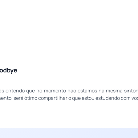
oodbye
mas entendo que no momento não estamos na mesma sintonia
mento, será ótimo compartilhar o que estou estudando com vo