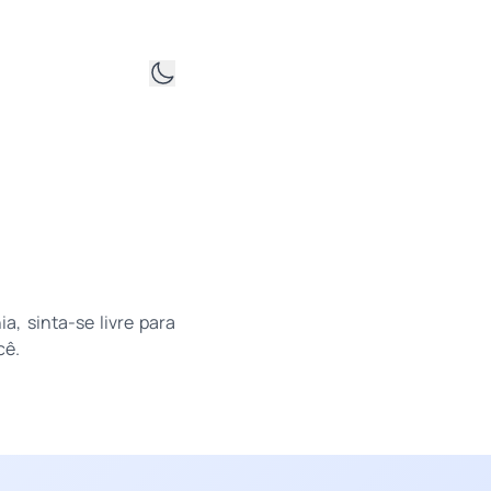
, sinta-se livre para
cê.