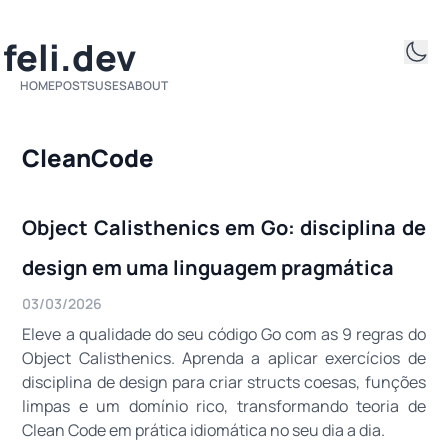
ifeli.dev
HOME
POSTS
USES
ABOUT
CleanCode
Object Calisthenics em Go: disciplina de
design em uma linguagem pragmática
03/03/2026
Eleve a qualidade do seu código Go com as 9 regras do
Object Calisthenics. Aprenda a aplicar exercícios de
disciplina de design para criar structs coesas, funções
limpas e um domínio rico, transformando teoria de
Clean Code em prática idiomática no seu dia a dia.