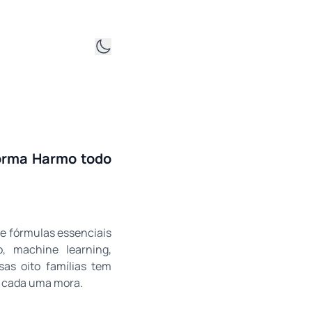
forma Harmo todo
de fórmulas essenciais
lo, machine learning,
sas oito famílias tem
e cada uma mora.