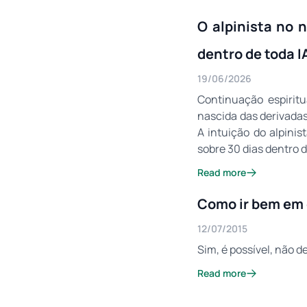
O alpinista no 
dentro de toda 
19/06/2026
Continuação espiritu
nascida das derivadas 
A intuição do alpini
sobre 30 dias dentro
Read more
Como ir bem em 
12/07/2015
Sim, é possível, não 
Read more