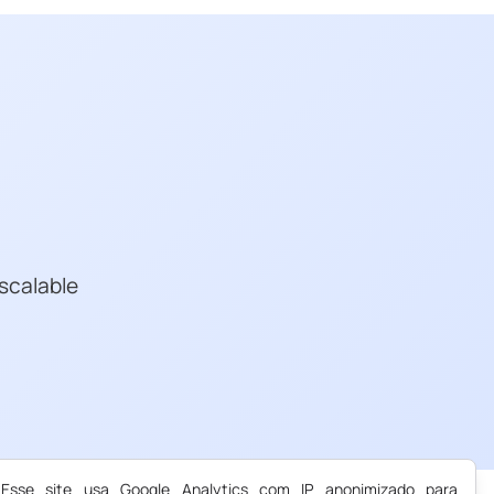
scalable
Esse site usa Google Analytics com IP anonimizado para