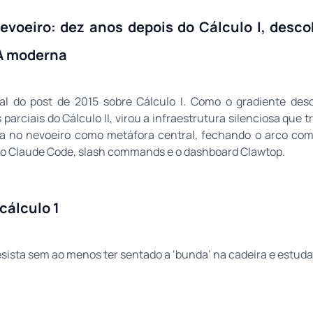
nevoeiro: dez anos depois do Cálculo I, desco
IA moderna
al do post de 2015 sobre Cálculo I. Como o gradiente des
parciais do Cálculo II, virou a infraestrutura silenciosa que 
sta no nevoeiro como metáfora central, fechando o arco com
 do Claude Code, slash commands e o dashboard Clawtop.
cálculo 1
desista sem ao menos ter sentado a ‘bunda’ na cadeira e estud