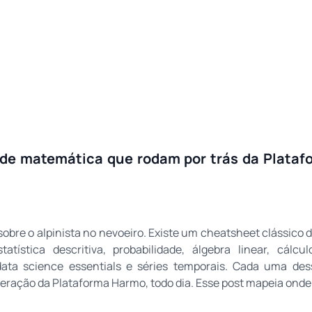
s de matemática que rodam por trás da Plata
obre o alpinista no nevoeiro. Existe um cheatsheet clássico 
atística descritiva, probabilidade, álgebra linear, cálcu
data science essentials e séries temporais. Cada uma des
peração da Plataforma Harmo, todo dia. Esse post mapeia ond