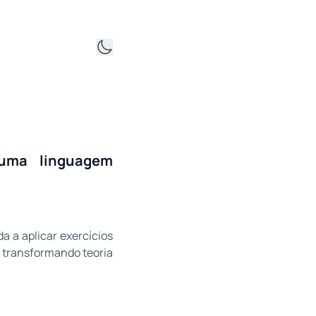
 uma linguagem
a a aplicar exercícios
, transformando teoria