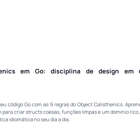
henics em Go: disciplina de design em
seu código Go com as 9 regras do Object Calisthenics. Aprend
gn para criar structs coesas, funções limpas e um domínio rico
ca idiomática no seu dia a dia.