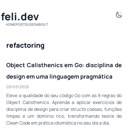
ifeli.dev
HOME
POSTS
USES
ABOUT
refactoring
Object Calisthenics em Go: disciplina de
design em uma linguagem pragmática
03/03/2026
Eleve a qualidade do seu código Go com as 9 regras do
Object Calisthenics. Aprenda a aplicar exercícios de
disciplina de design para criar structs coesas, funções
limpas e um domínio rico, transformando teoria de
Clean Code em prática idiomática no seu dia a dia.